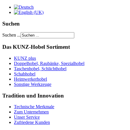
Suchen
Suchen ...
Das KUNZ-Hobel Sortiment
KUNZ plus
Doppelhobel, Raubänke, Spezialhobel
Taschenhobel, Schlichthobel
Schabhobel
Heimwerkerhobel
Sonstige Werkzeuge
Tradition und Innovation
Technische Merkmale
Zum Unternehmen
Unser Service
Zufriedene Kunden