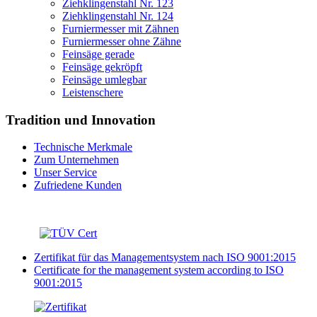
Ziehklingenstahl Nr. 123
Ziehklingenstahl Nr. 124
Furniermesser mit Zähnen
Furniermesser ohne Zähne
Feinsäge gerade
Feinsäge gekröpft
Feinsäge umlegbar
Leistenschere
Tradition und Innovation
Technische Merkmale
Zum Unternehmen
Unser Service
Zufriedene Kunden
Zertifikat für das Managementsystem nach ISO 9001:2015
Certificate for the management system according to ISO
9001:2015